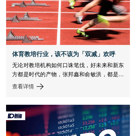
体育教培行业，该不该为「双减」欢呼
无论对教培机构如何口诛笔伐，好未来和新东
方都是时代的产物，张邦鑫和俞敏洪，都是曾
经在巨变之下抓住了命运的企业家，此刻，他
查看详情
们一定也在思考着巨变之下的变化。